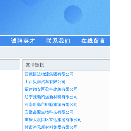
盟
诚聘英才
联系我们
在线留言
友情链接
西藏捷达物流集团有限公司
山西贝南汽车有限公司
福建翔安区盈科建筑有限公司
辽宁抚顺鸿运新材料有限公司
河南新郑市驰彩旅游有限公司
安徽鑫源生物科技有限公司
重庆大渡口区立达旅游有限公司
甘肃涛元新材料集团有限公司