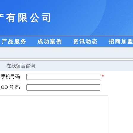
产有限公司
产品服务
成功案例
资讯动态
招商加
在线留言咨询
手机号码
*
QQ 号 码