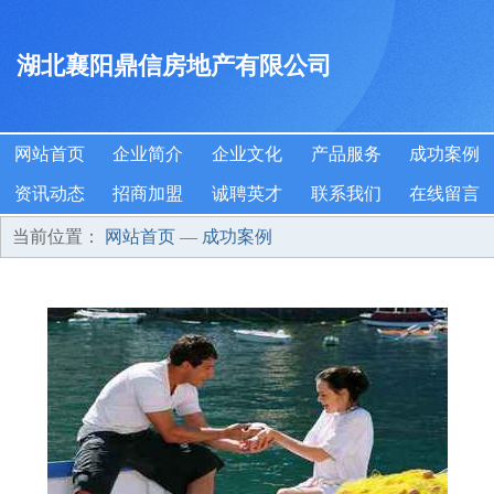
湖北襄阳鼎信房地产有限公司
网站首页
企业简介
企业文化
产品服务
成功案例
资讯动态
招商加盟
诚聘英才
联系我们
在线留言
当前位置：
网站首页
—
成功案例